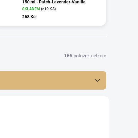
150 ml - Patch-Lavender-Vanilla
SKLADEM
(>10 KS)
268 Kč
155
položek celkem
NOVINKA
HSC02