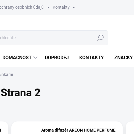
ochrany osobních údajů
Kontakty
Hledat
DOMÁCNOST
DOPRODEJ
KONTAKTY
ZNAČKY
činkami
 Strana 2
M
Aroma difuzér AREON HOME PERFUME