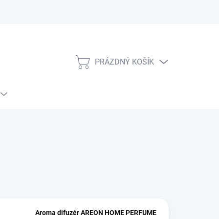
PRÁZDNÝ KOŠÍK
NÁKUPNÍ
KOŠÍK
Aroma difuzér AREON HOME PERFUME