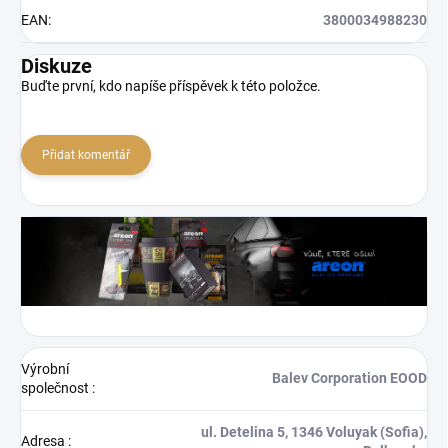
EAN
:
3800034988230
Diskuze
Buďte první, kdo napíše příspěvek k této položce.
Přidat komentář
Výrobní
Balev Corporation EOOD
společnost
:
ul. Detelina 5, 1346 Voluyak (Sofia),
Adresa
: