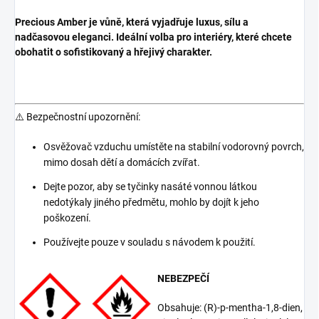
Precious Amber je vůně, která vyjadřuje luxus, sílu a
nadčasovou eleganci. Ideální volba pro interiéry, které chcete
obohatit o sofistikovaný a hřejivý charakter.
⚠️ Bezpečnostní upozornění:
Osvěžovač vzduchu umístěte na stabilní vodorovný povrch,
mimo dosah dětí a domácích zvířat.
Dejte pozor, aby se tyčinky nasáté vonnou látkou
nedotýkaly jiného předmětu, mohlo by dojít k jeho
poškození.
Používejte pouze v souladu s návodem k použití.
NEBEZPEČÍ
Obsahuje: (R)-p-mentha-1,8-dien,