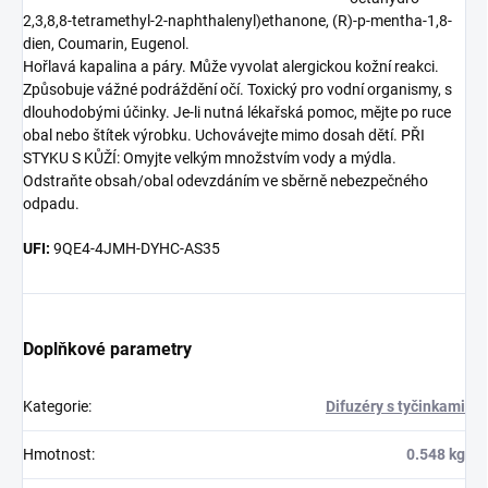
2,3,8,8-tetramethyl-2-naphthalenyl)ethanone, (R)-p-mentha-1,8-
dien, Coumarin, Eugenol.
Hořlavá kapalina a páry. Může vyvolat alergickou kožní reakci.
Způsobuje vážné podráždění očí. Toxický pro vodní organismy, s
dlouhodobými účinky. Je-li nutná lékařská pomoc, mějte po ruce
obal nebo štítek výrobku. Uchovávejte mimo dosah dětí. PŘI
STYKU S KŮŽÍ: Omyjte velkým množstvím vody a mýdla.
Odstraňte obsah/obal odevzdáním ve sběrně nebezpečného
odpadu.
UFI:
9QE4-4JMH-DYHC-AS35
Doplňkové parametry
Kategorie
:
Difuzéry s tyčinkami
Hmotnost
:
0.548 kg