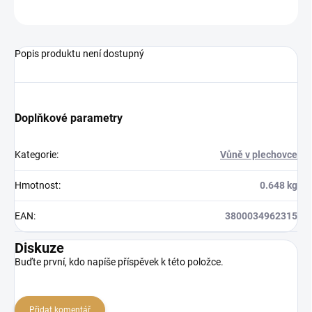
ZEPTAT SE
Popis produktu není dostupný
Doplňkové parametry
Kategorie
:
Vůně v plechovce
Hmotnost
:
0.648 kg
EAN
:
3800034962315
Diskuze
Buďte první, kdo napíše příspěvek k této položce.
Přidat komentář