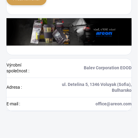
Výrobní
Balev Corporation EOOD
společnost
:
ul. Detelina 5, 1346 Voluyak (Sofia),
Adresa
:
Bulharsko
E-mail
:
office@areon.com