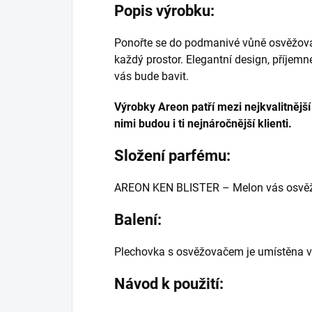
Popis výrobku:
Ponořte se do podmanivé vůně osvěžovač
každý prostor. Elegantní design, příjem
vás bude bavit.
Výrobky Areon patří mezi nejkvalitnějš
nimi budou i ti nejnáročnější klienti.
Složení parfému:
AREON KEN BLISTER – Melon vás osvěží
Balení:
Plechovka s osvěžovačem je umístěna v
Návod k použití: