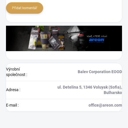
Přidat komentář
Výrobní
Balev Corporation EOOD
společnost
:
ul. Detelina 5, 1346 Voluyak (Sofia),
Adresa
:
Bulharsko
E-mail
:
office@areon.com