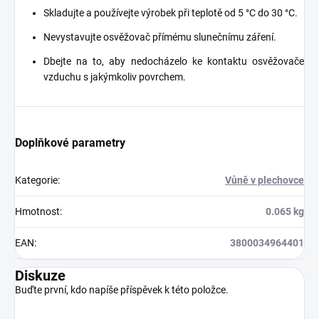
Skladujte a používejte výrobek při teplotě od 5 °C do 30 °C.
Nevystavujte osvěžovač přímému slunečnímu záření.
Dbejte na to, aby nedocházelo ke kontaktu osvěžovače
vzduchu s jakýmkoliv povrchem.
Doplňkové parametry
Kategorie
:
Vůně v plechovce
Hmotnost
:
0.065 kg
EAN
:
3800034964401
Diskuze
Buďte první, kdo napíše příspěvek k této položce.