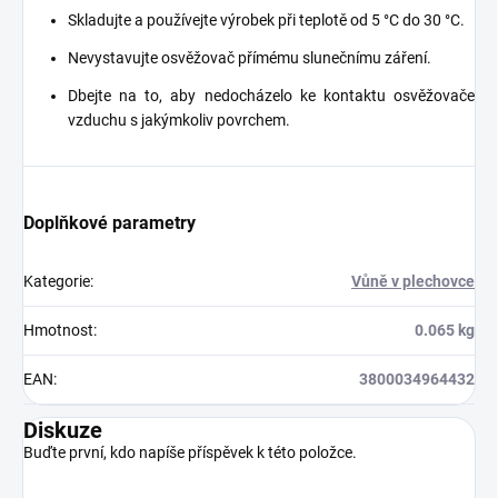
Skladujte a používejte výrobek při teplotě od 5 °C do 30 °C.
Nevystavujte osvěžovač přímému slunečnímu záření.
Dbejte na to, aby nedocházelo ke kontaktu osvěžovače
vzduchu s jakýmkoliv povrchem.
Doplňkové parametry
Kategorie
:
Vůně v plechovce
Hmotnost
:
0.065 kg
EAN
:
3800034964432
Diskuze
Buďte první, kdo napíše příspěvek k této položce.