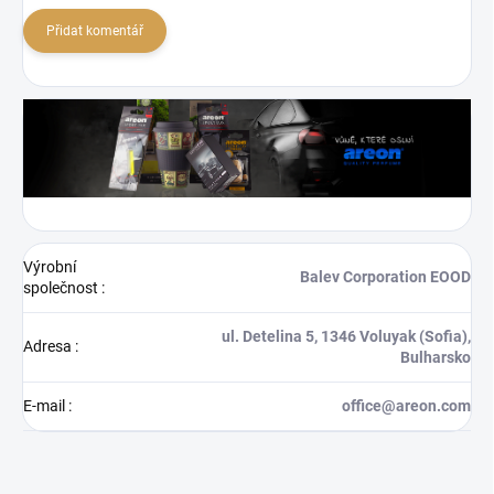
Přidat komentář
Výrobní
Balev Corporation EOOD
společnost
:
ul. Detelina 5, 1346 Voluyak (Sofia),
Adresa
:
Bulharsko
E-mail
:
office@areon.com