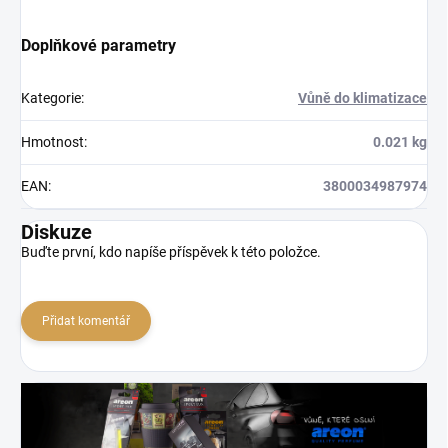
Doplňkové parametry
Kategorie
:
Vůně do klimatizace
Hmotnost
:
0.021 kg
EAN
:
3800034987974
Diskuze
Buďte první, kdo napíše příspěvek k této položce.
Přidat komentář