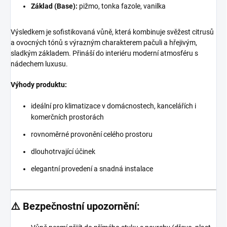
Základ (Base):
pižmo, tonka fazole, vanilka
Výsledkem je sofistikovaná vůně, která kombinuje svěžest citrusů
a ovocných tónů s výrazným charakterem pačuli a hřejivým,
sladkým základem. Přináší do interiéru moderní atmosféru s
nádechem luxusu.
Výhody produktu:
ideální pro klimatizace v domácnostech, kancelářích i
komerčních prostorách
rovnoměrné provonění celého prostoru
dlouhotrvající účinek
elegantní provedení a snadná instalace
⚠️ Bezpečnostní upozornění: