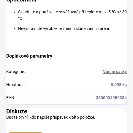
Skladujte a používejte osvěžovač při teplotě mezi 5 °C až 30
°C.
Nevystavujte výrobek přímému slunečnímu záření.
Doplňkové parametry
Kategorie
:
Vonné sáčky
Hmotnost
:
0.098 kg
EAN
:
3800034959384
Diskuze
Buďte první, kdo napíše příspěvek k této položce.