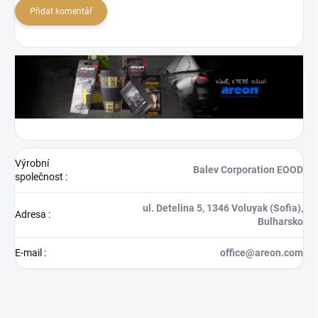
Přidat komentář
Výrobní
Balev Corporation EOOD
společnost
:
ul. Detelina 5, 1346 Voluyak (Sofia),
Adresa
:
Bulharsko
E-mail
:
office@areon.com