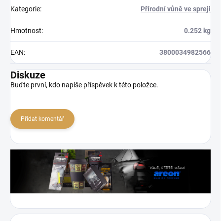
Kategorie
:
Přírodní vůně ve spreji
Hmotnost
:
0.252 kg
EAN
:
3800034982566
Diskuze
Buďte první, kdo napíše příspěvek k této položce.
Přidat komentář