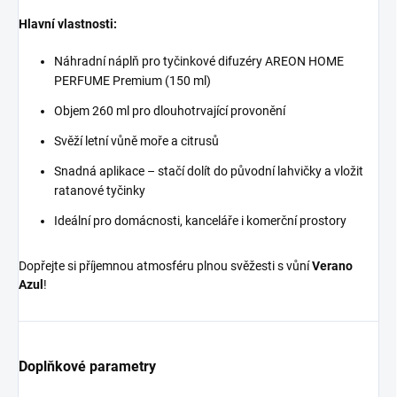
Hlavní vlastnosti:
Náhradní náplň pro tyčinkové difuzéry AREON HOME
PERFUME Premium (150 ml)
Objem 260 ml pro dlouhotrvající provonění
Svěží letní vůně moře a citrusů
Snadná aplikace – stačí dolít do původní lahvičky a vložit
ratanové tyčinky
Ideální pro domácnosti, kanceláře i komerční prostory
Dopřejte si příjemnou atmosféru plnou svěžesti s vůní
Verano
Azul
!
Doplňkové parametry