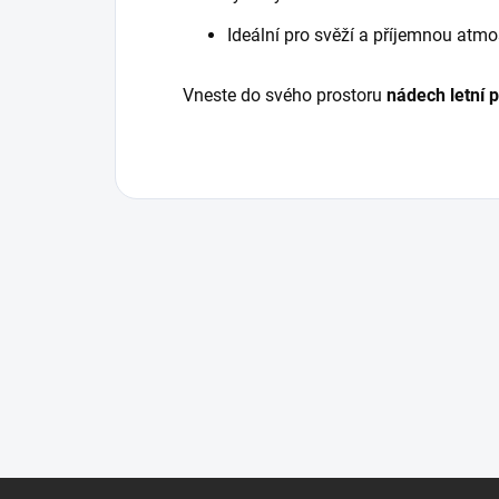
Ideální pro svěží a příjemnou atmo
Vneste do svého prostoru
nádech letní 
Z