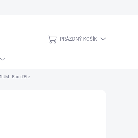
PRÁZDNÝ KOŠÍK
NÁKUPNÍ
KOŠÍK
IUM - Eau d’Ete