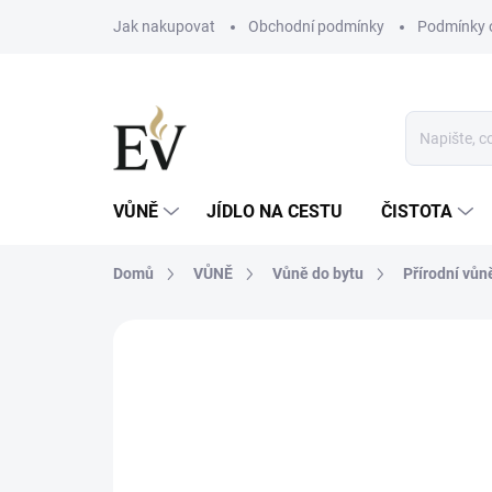
Přejít
Jak nakupovat
Obchodní podmínky
Podmínky 
na
obsah
VŮNĚ
JÍDLO NA CESTU
ČISTOTA
Domů
VŮNĚ
Vůně do bytu
Přírodní vůně
Neohodnoceno
Podrobnosti hodn