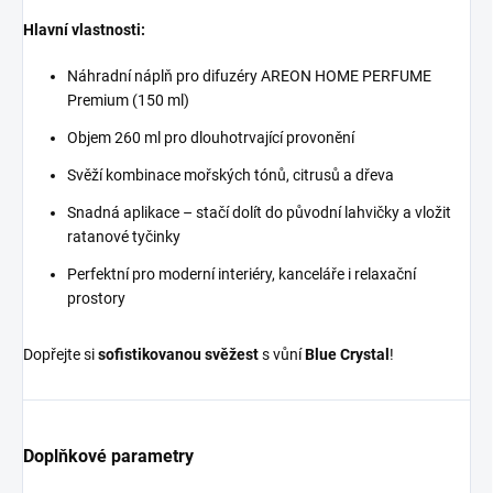
Hlavní vlastnosti:
Náhradní náplň pro difuzéry AREON HOME PERFUME
Premium (150 ml)
Objem 260 ml pro dlouhotrvající provonění
Svěží kombinace mořských tónů, citrusů a dřeva
Snadná aplikace – stačí dolít do původní lahvičky a vložit
ratanové tyčinky
Perfektní pro moderní interiéry, kanceláře i relaxační
prostory
Dopřejte si
sofistikovanou svěžest
s vůní
Blue Crystal
!
Doplňkové parametry