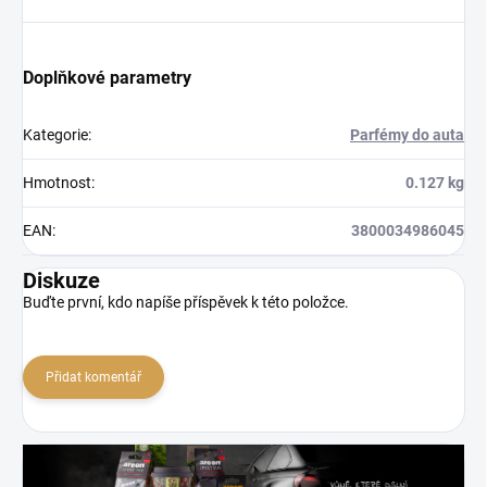
Doplňkové parametry
Kategorie
:
Parfémy do auta
Hmotnost
:
0.127 kg
EAN
:
3800034986045
Diskuze
Buďte první, kdo napíše příspěvek k této položce.
Přidat komentář