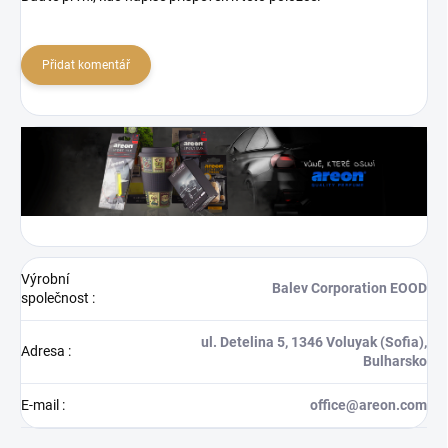
Přidat komentář
Výrobní
Balev Corporation EOOD
společnost
:
ul. Detelina 5, 1346 Voluyak (Sofia),
Adresa
:
Bulharsko
E-mail
:
office@areon.com