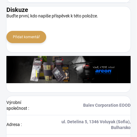
Diskuze
Buďte první, kdo napíše příspěvek k této položce.
Přidat komentář
Výrobní
Balev Corporation EOOD
společnost
:
ul. Detelina 5, 1346 Voluyak (Sofia),
Adresa
:
Bulharsko