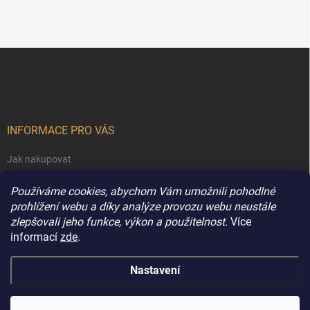
Z
á
p
a
t
í
INFORMACE PRO VÁS
Jak nakupovat
Obchodní podmínky
Používáme cookies, abychom Vám umožnili pohodlné
Podmínky ochrany osobních údajů
prohlížení webu a díky analýze provozu webu neustále
zlepšovali jeho funkce, výkon a použitelnost.
Více
Kontakty
informací
zde
.
Nastavení
Copyright 2026
Extravune.cz
. Všechna práva vyhrazena.