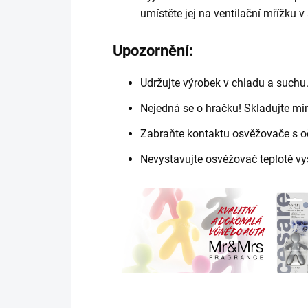
umístěte jej na ventilační mřížku v
Upozornění:
Udržujte výrobek v chladu a suchu
Nejedná se o hračku! Skladujte mi
Zabraňte kontaktu osvěžovače s o
Nevystavujte osvěžovač teplotě vyš