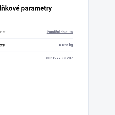
lňkové parametry
rie
:
Panáčci do auta
ost
:
0.025 kg
8051277331207