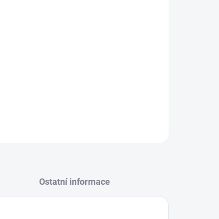
Přidat do košíku
ZEPTAT SE
Ostatní informace