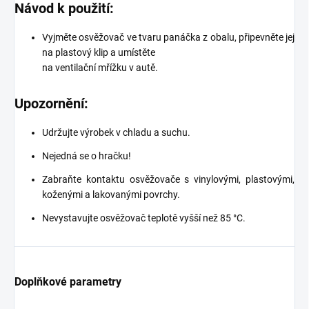
Návod k použití:
Vyjměte osvěžovač ve tvaru panáčka z obalu, připevněte jej
na plastový klip a umístěte
na ventilační mřížku v autě.
Upozornění:
Udržujte výrobek v chladu a suchu.
Nejedná se o hračku!
Zabraňte kontaktu osvěžovače s vinylovými, plastovými,
koženými a lakovanými povrchy.
Nevystavujte osvěžovač teplotě vyšší než 85 °C.
Doplňkové parametry