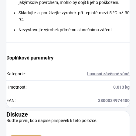
jakýmkoliv povrchem, mohlo by dojít k jeho poškození.
Skladujte a používejte výrobek při teplotě mezi 5 °C až 30
°C.
Nevystavujte výrobek přímému slunečnímu záření.
Doplňkové parametry
Kategorie
:
Luxusní závěsné vůně
Hmotnost
:
0.013 kg
EAN
:
3800034974400
Diskuze
Buďte první, kdo napíše příspěvek k této položce.