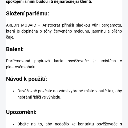
spokojeni s nimi budou i ti nejnáročnější klienti.
Složení parfému:
AREON MOSAIC – Aristocrat přináší sladkou vůni bergamotu,
která je doplněna o tóny červeného melounu, jasmínu a bílého
čaje.
Balení:
Parfémovaná papírová karta osvěžovače je umístěna v
plastovém obalu.
Návod k použití:
Osvěžovač pověste na vámi vybrané místo v autě tak, aby
nebránil řidiči ve výhledu.
Upozornění:
Dbejte na to, aby nedošlo ke kontaktu osvěžovače s