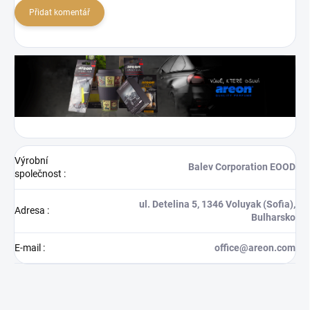
Přidat komentář
Výrobní
Balev Corporation EOOD
společnost
:
ul. Detelina 5, 1346 Voluyak (Sofia),
Adresa
:
Bulharsko
E-mail
:
office@areon.com