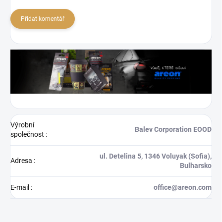
Přidat komentář
Výrobní
Balev Corporation EOOD
společnost
:
ul. Detelina 5, 1346 Voluyak (Sofia),
Adresa
:
Bulharsko
E-mail
:
office@areon.com