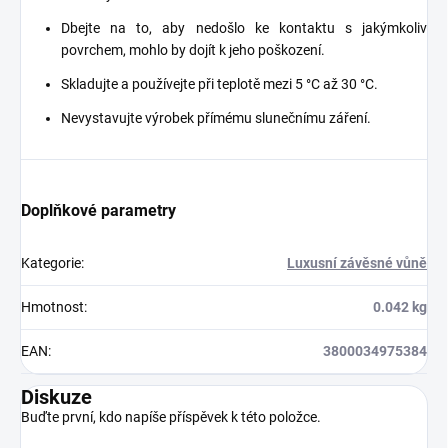
Dbejte na to, aby nedošlo ke kontaktu s jakýmkoliv
povrchem, mohlo by dojít k jeho poškození.
Skladujte a používejte při teplotě mezi 5 °C až 30 °C.
Nevystavujte výrobek přímému slunečnímu záření.
Doplňkové parametry
Kategorie
:
Luxusní závěsné vůně
Hmotnost
:
0.042 kg
EAN
:
3800034975384
Diskuze
Buďte první, kdo napíše příspěvek k této položce.