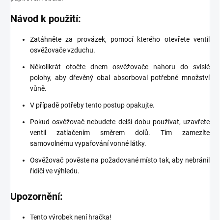
Návod k použití:
Zatáhněte za provázek, pomocí kterého otevřete ventil
osvěžovače vzduchu.
Několikrát otočte dnem osvěžovače nahoru do svislé
polohy, aby dřevěný obal absorboval potřebné množství
vůně.
V případě potřeby tento postup opakujte.
Pokud osvěžovač nebudete delší dobu používat, uzavřete
ventil zatlačením směrem dolů. Tím zamezíte
samovolnému vypařování vonné látky.
Osvěžovač pověste na požadované místo tak, aby nebránil
řidiči ve výhledu.
Upozornění:
Tento výrobek není hračka!