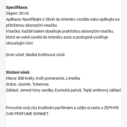
Specifikace:
Objem: 50 ml
Aplikace: Nastříkejte 2-3krát do interiéru vozidla nebo aplikujte na
přiloženou absorpční visačku.
Visačka: Každé balení obsahuje praktickou absorpční visačku,
která se volně zavěsí do interiéru auta a postupně uvolňuje
okouzlující vůni.
Druh vůně: Sladká květinová vůně
Složení vůně:
Hlava: Bílé květy, Květ pomeranče, Limetka
Srdce: Jasmín, Tuberosa
Základ: Jemné tóny vanilky, Exotická pačuli, Teplý ambrový základ
Provoňte svůj vůz kvalitním parfémem a užijte si cestu s ZEPHYR
CAR PERFUME SONNET.