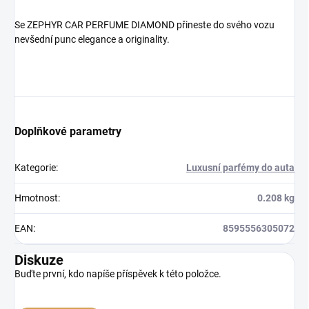
Se ZEPHYR CAR PERFUME DIAMOND přineste do svého vozu
nevšední punc elegance a originality.
Doplňkové parametry
Kategorie
:
Luxusní parfémy do auta
Hmotnost
:
0.208 kg
EAN
:
8595556305072
Diskuze
Buďte první, kdo napíše příspěvek k této položce.