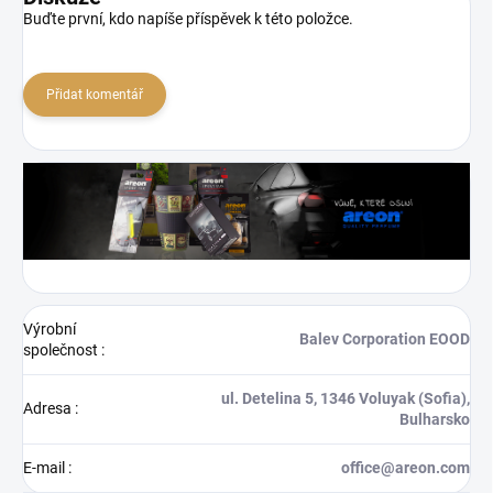
Buďte první, kdo napíše příspěvek k této položce.
Přidat komentář
Výrobní
Balev Corporation EOOD
společnost
:
ul. Detelina 5, 1346 Voluyak (Sofia),
Adresa
:
Bulharsko
E-mail
:
office@areon.com