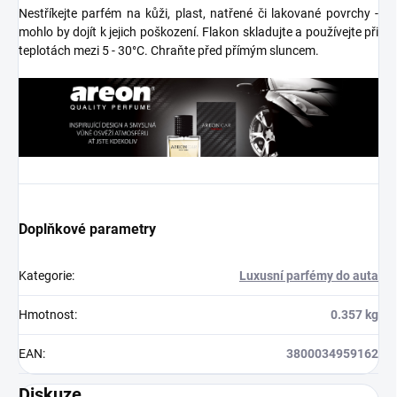
Nestříkejte parfém na kůži, plast, natřené či lakované povrchy -
mohlo by dojít k jejich poškození. Flakon skladujte a používejte při
teplotách mezi 5 - 30°C. Chraňte před přímým sluncem.
Doplňkové parametry
Kategorie
:
Luxusní parfémy do auta
Hmotnost
:
0.357 kg
EAN
:
3800034959162
Diskuze