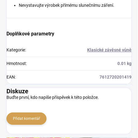
Nevystavujte výrobek přímému slunečnímu záření.
Doplňkové parametry
Kategorie
:
Klasické závěsné vůně
Hmotnost
:
0.01 kg
EAN
:
7612720201419
Diskuze
Buďte první, kdo napíše příspěvek k této položce.
Přidat komentář