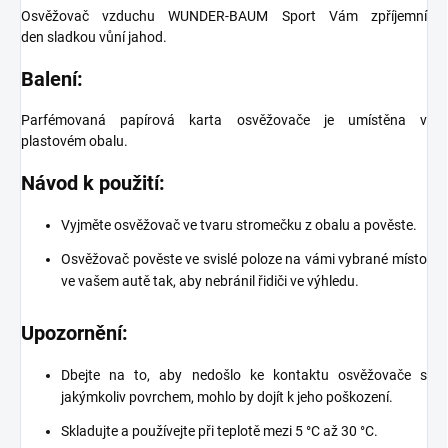
Osvěžovač vzduchu WUNDER-BAUM Sport Vám zpříjemní
den
sladkou vůní jahod.
Balení:
Parfémovaná papírová karta osvěžovače je umístěna v
plastovém obalu.
Návod k použití:
Vyjměte osvěžovač ve tvaru stromečku z obalu a pověste.
Osvěžovač pověste ve svislé poloze na vámi vybrané místo
ve vašem autě tak, aby nebránil řidiči ve výhledu.
Upozornění:
Dbejte na to, aby nedošlo ke kontaktu osvěžovače s
jakýmkoliv povrchem, mohlo by dojít k jeho poškození.
Skladujte a používejte při teplotě mezi 5 °C až 30 °C.