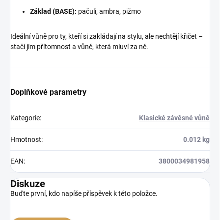
Základ (BASE):
pačuli, ambra, pižmo
Ideální vůně pro ty, kteří si zakládají na stylu, ale nechtějí křičet –
stačí jim přítomnost a vůně, která mluví za ně.
Doplňkové parametry
Kategorie
:
Klasické závěsné vůně
Hmotnost
:
0.012 kg
EAN
:
3800034981958
Diskuze
Buďte první, kdo napíše příspěvek k této položce.