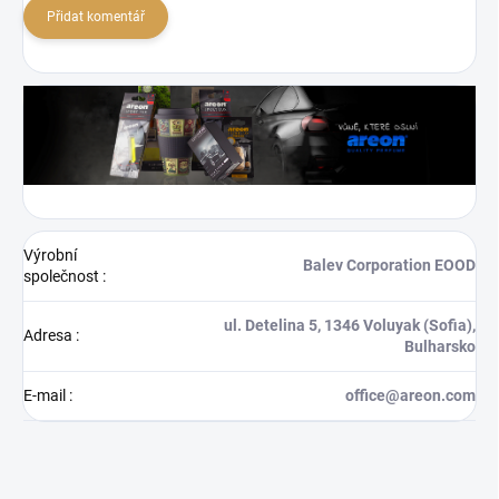
Přidat komentář
Výrobní
Balev Corporation EOOD
společnost
:
ul. Detelina 5, 1346 Voluyak (Sofia),
Adresa
:
Bulharsko
E-mail
:
office@areon.com