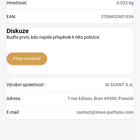
Hmotnost
:
0.022 kg
EAN
:
3700652901034
Diskuze
Buďte první, kdo napíše příspěvek k této položce.
Přidat komentář
Výrobní společnost
:
iD SCENT S.A.
Adresa
:
7 rue Edison, Bron 69500, Francie
E-mail
:
contact@imao-parfums.com