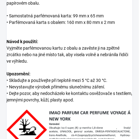
papírovém obalu.
• Samostatná parfémovaná karta: 99 mm x 65 mm
• Parfémovaná karta s obalem: 160 mm x 80 mm x 2 mm
Návod k použití:
Vyjměte parfémovanou kartu z obalu a zavěste ji na zpětné
zrcátko nebo na jiné místo tak, aby visela volně a nebránila řidiči
ve výhledu.
Upozornění:
• Skladujte a používejte při teplotě mezi 5 °C až 30 °C.
• Nevystavujte výrobek přímému slunečnímu záření.
• Dejte pozor, aby nedocházelo ke kontaktu osvěžovače s textilem,
jemnými povrchy, kůží, plasty apod.