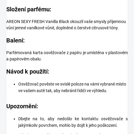
Složení parfému:
AREON SEXY FRESH Vanilla Black okouzlí vaše smysly příjemnou
vůní jemné vanilkové vůně, doplněné o čerstvé citrusové tóny.
Balení:
Parfémovaná karta osvěžovače z papíru je umístěna v plastovém
a papírovém obalu.
Návod k použití:
Osvěžovač pověste ve svislé poloze na vámi vybrané místo
ve vašem autě tak, aby nebránil řidiči ve výhledu.
Upozornění:
Dbejte na to, aby nedošlo ke kontaktu osvěžovače s
jakýmkoliv povrchem, mohlo by dojít k jeho poškození.