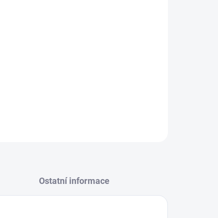
Přidat do košíku
ZEPTAT SE
Ostatní informace