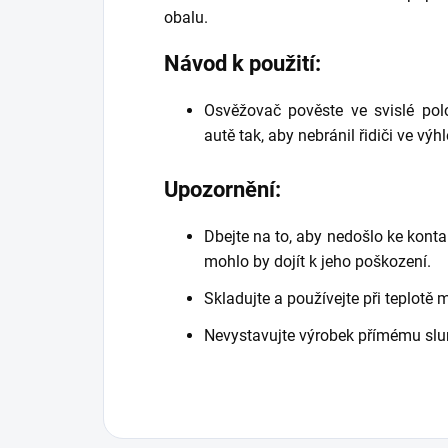
obalu.
Návod k použití:
Osvěžovač pověste ve svislé po
autě tak, aby nebránil řidiči ve výh
Upozornění:
Dbejte na to, aby nedošlo ke kont
mohlo by dojít k jeho poškození.
Skladujte a používejte při teplotě 
Nevystavujte výrobek přímému slu