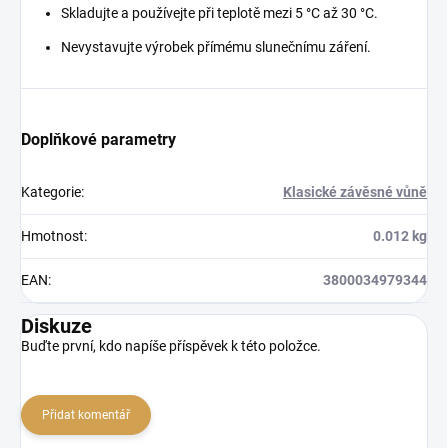
Skladujte a používejte při teplotě mezi 5 °C až 30 °C.
Nevystavujte výrobek přímému slunečnímu záření.
Doplňkové parametry
Kategorie
:
Klasické závěsné vůně
Hmotnost
:
0.012 kg
EAN
:
3800034979344
Diskuze
Buďte první, kdo napíše příspěvek k této položce.
Přidat komentář