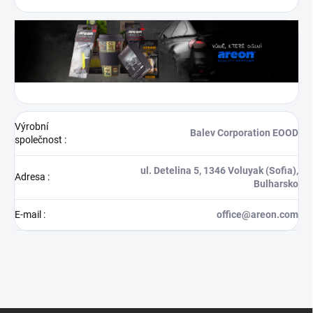
Výrobní
Balev Corporation EOOD
společnost
:
ul. Detelina 5, 1346 Voluyak (Sofia),
Adresa
:
Bulharsko
E-mail
:
office@areon.com