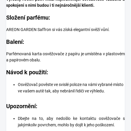
spokojeni s nimi budou i ti nejnáročnější klienti.
Složení parfému:
AREON GARDEN Saffron si vás získá elegantní svěží vůní.
Balení:
Parfémovaná karta osvěžovače z papíru je umístěna v plastovém
a papírovém obalu.
Návod k použití:
Osvěžovač pověste ve svislé poloze na vámi vybrané místo
ve vašem autě tak, aby nebránil řidiči ve výhledu.
Upozornění:
Dbejte na to, aby nedošlo ke kontaktu osvěžovače s
jakýmkoliv povrchem, mohlo by dojít k jeho poškození.