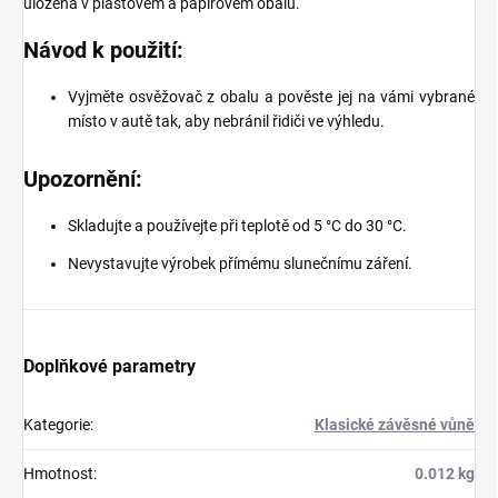
uložena v plastovém a papírovém obalu.
Návod k použití:
Vyjměte osvěžovač z obalu a pověste jej na vámi vybrané
místo v autě tak, aby nebránil řidiči ve výhledu.
Upozornění:
Skladujte a používejte při teplotě od 5 °C do 30 °C.
Nevystavujte výrobek přímému slunečnímu záření.
Doplňkové parametry
Kategorie
:
Klasické závěsné vůně
Hmotnost
:
0.012 kg