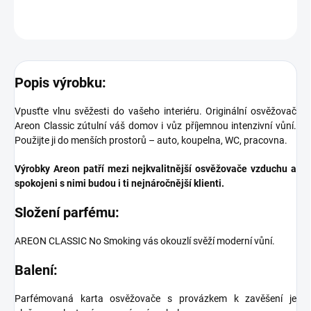
ZEPTAT SE
Popis výrobku:
Vpusťte vlnu svěžesti do vašeho interiéru. Originální osvěžovač
Areon Classic zútulní váš domov i vůz příjemnou intenzivní vůní.
Použijte ji do menších prostorů – auto, koupelna, WC, pracovna.
Výrobky Areon patří mezi nejkvalitnější osvěžovače vzduchu a
spokojeni s nimi budou i ti nejnáročnější klienti.
Složení parfému:
AREON CLASSIC No Smoking vás okouzlí svěží moderní vůní.
Balení:
Parfémovaná karta osvěžovače s provázkem k zavěšení je