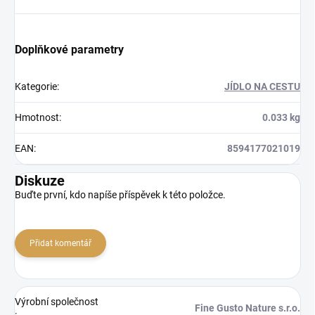
Doplňkové parametry
Kategorie
:
JÍDLO NA CESTU
Hmotnost
:
0.033 kg
EAN
:
8594177021019
Diskuze
Buďte první, kdo napíše příspěvek k této položce.
Přidat komentář
Výrobní společnost
Fine Gusto Nature s.r.o.