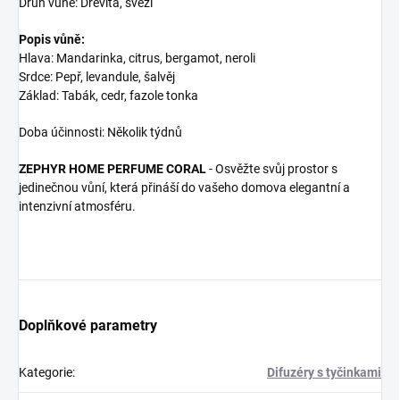
Druh vůně: Dřevitá, svěží
Popis vůně:
Hlava: Mandarinka, citrus, bergamot, neroli
Srdce: Pepř, levandule, šalvěj
Základ: Tabák, cedr, fazole tonka
Doba účinnosti: Několik týdnů
ZEPHYR HOME PERFUME CORAL
- Osvěžte svůj prostor s
jedinečnou vůní, která přináší do vašeho domova elegantní a
intenzivní atmosféru.
Doplňkové parametry
Kategorie
:
Difuzéry s tyčinkami