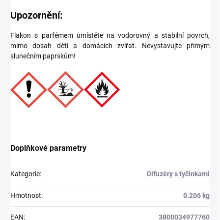
Upozornění:
Flakon s parfémem umístěte na vodorovný a stabilní povrch,
mimo dosah dětí a domácích zvířat. Nevystavujte přímým
slunečním paprskům!
Doplňkové parametry
Kategorie
:
Difuzéry s tyčinkami
Hmotnost
:
0.206 kg
EAN
:
3800034977760