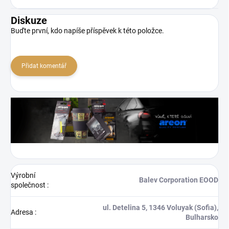
Diskuze
Buďte první, kdo napíše příspěvek k této položce.
Přidat komentář
Výrobní
Balev Corporation EOOD
společnost
:
ul. Detelina 5, 1346 Voluyak (Sofia),
Adresa
:
Bulharsko