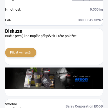
Hmotnost
:
0.555 kg
EAN
:
3800034973267
Diskuze
Buďte první, kdo napíše příspěvek k této položce.
Přidat komentář
Výrobní
Balev Corporation EOOD