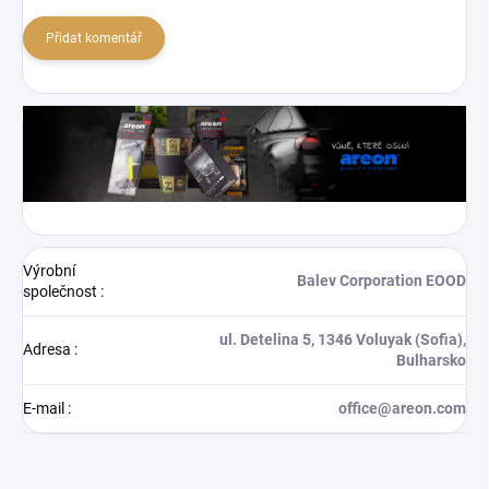
Přidat komentář
Výrobní
Balev Corporation EOOD
společnost
:
ul. Detelina 5, 1346 Voluyak (Sofia),
Adresa
:
Bulharsko
E-mail
:
office@areon.com