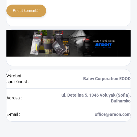
Přidat komentář
Výrobní
Balev Corporation EOOD
společnost
:
ul. Detelina 5, 1346 Voluyak (Sofia),
Adresa
:
Bulharsko
E-mail
:
office@areon.com