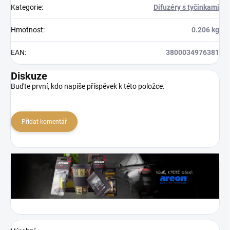
Kategorie
:
Difuzéry s tyčinkami
Hmotnost
:
0.206 kg
EAN
:
3800034976381
Diskuze
Buďte první, kdo napíše příspěvek k této položce.
Přidat komentář