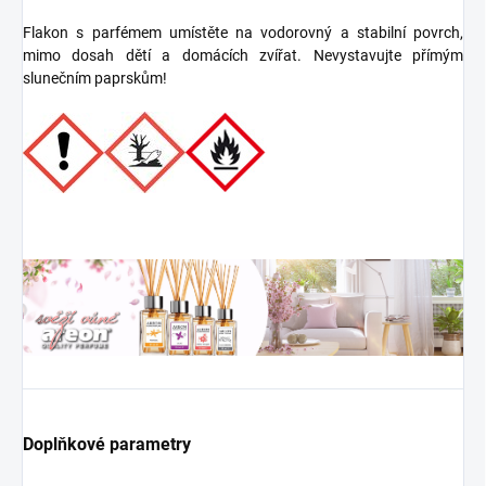
Flakon s parfémem umístěte na vodorovný a stabilní povrch,
mimo dosah dětí a domácích zvířat. Nevystavujte přímým
slunečním paprskům!
Doplňkové parametry