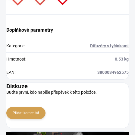
Doplňkové parametry
Kategorie
:
Difuzéry s tyčinkami
Hmotnost
:
0.53 kg
EAN
:
3800034962575
Diskuze
Buďte první, kdo napíše příspěvek k této položce.
Přidat komentář