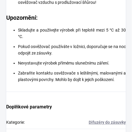
osvěžovač vzduchu s prodlužovací šňůrou!
Upozornění:
Skladujte a používejte výrobek při teplotě mezi 5 °C až 30
°C.
Pokud osvěžovač používáte v ložnici, doporučuje se na noc
odpojit ze zásuvky.
Nevystavujte výrobek přímému slunečnímu záření.
Zabraňte kontaktu osvěžovače s leštěnými, malovanými a
plastovými povrchy. Mohlo by dojít k jejich poškození.
Doplňkové parametry
Kategorie
:
Difuzéry do zásuvky