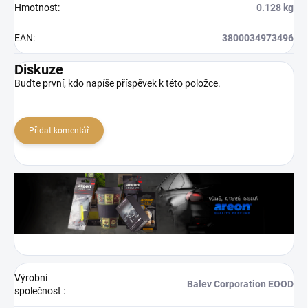
Hmotnost
:
0.128 kg
EAN
:
3800034973496
Diskuze
Buďte první, kdo napíše příspěvek k této položce.
Přidat komentář
Výrobní
Balev Corporation EOOD
společnost
: