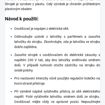
Strojek je vyroben z plastu. Celý výrobek je chráněn průhledným
plastovým obalem.
Návod k použití:
Osvěžovač je napájen z elektrické sítě.
Odšroubujte uzávěr z lahvičky s parfémem a zasuňte
lahvičku do strojku. Zkontrolujte, zda je lahvička ve strojku
dobře zajištěna.
Zasuňte strojek s osvěžovačem do elektrické zásuvky s
napětím 230 V tak, aby dno lahvičky směřovalo směrem
dolů. V případě nutnosti otočte zástrčku na strojku do
svislé polohy.
Pro nastavení intenzity vůně použijte regulační kolečko na
horní straně přístroje.
Při výměně náplně vytáhněte přístroj ze sítě elektrického
napětí. Poté vytáhněte lahvičku směrem dolů ze strojku.
Osvěžovač mějte vždy ve správné pozici. Nepoužívejte