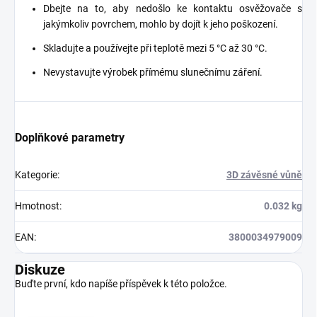
Dbejte na to, aby nedošlo ke kontaktu osvěžovače s
jakýmkoliv povrchem, mohlo by dojít k jeho poškození.
Skladujte a používejte při teplotě mezi 5 °C až 30 °C.
Nevystavujte výrobek přímému slunečnímu záření.
Doplňkové parametry
Kategorie
:
3D závěsné vůně
Hmotnost
:
0.032 kg
EAN
:
3800034979009
Diskuze
Buďte první, kdo napíše příspěvek k této položce.