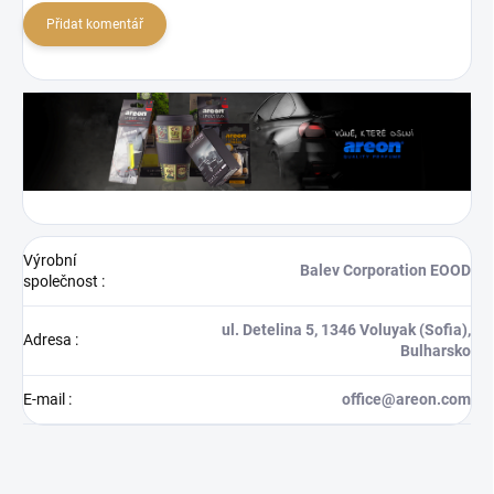
Přidat komentář
Výrobní
Balev Corporation EOOD
společnost
:
ul. Detelina 5, 1346 Voluyak (Sofia),
Adresa
:
Bulharsko
E-mail
:
office@areon.com