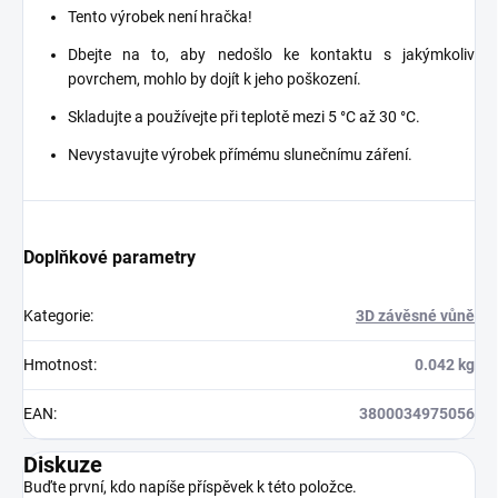
Tento výrobek není hračka!
Dbejte na to, aby nedošlo ke kontaktu s jakýmkoliv
povrchem, mohlo by dojít k jeho poškození.
Skladujte a používejte při teplotě mezi 5 °C až 30 °C.
Nevystavujte výrobek přímému slunečnímu záření.
Doplňkové parametry
Kategorie
:
3D závěsné vůně
Hmotnost
:
0.042 kg
EAN
:
3800034975056
Diskuze
Buďte první, kdo napíše příspěvek k této položce.