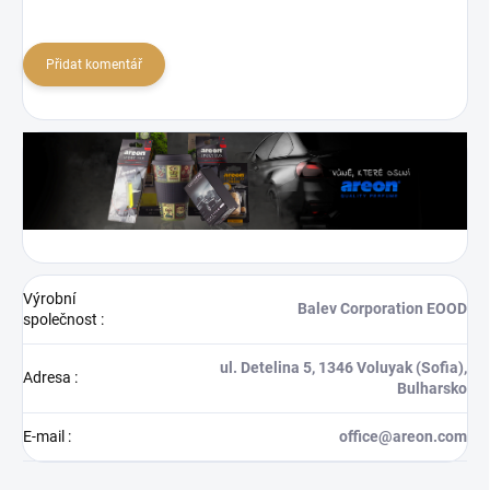
Přidat komentář
Výrobní
Balev Corporation EOOD
společnost
:
ul. Detelina 5, 1346 Voluyak (Sofia),
Adresa
:
Bulharsko
E-mail
:
office@areon.com