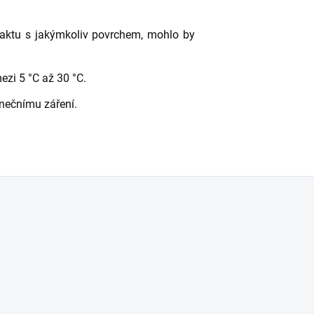
taktu s jakýmkoliv povrchem, mohlo by
mezi 5 °C až 30 °C.
nečnímu záření.