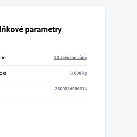
lňkové parametry
rie
:
3D závěsné vůně
ost
:
0.038 kg
3800034956314