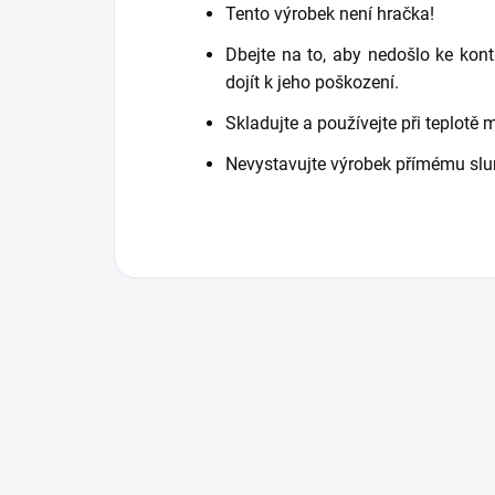
Tento výrobek není hračka!
Dbejte na to, aby nedošlo ke kon
dojít k jeho poškození.
Skladujte a používejte při teplotě 
Nevystavujte výrobek přímému slu