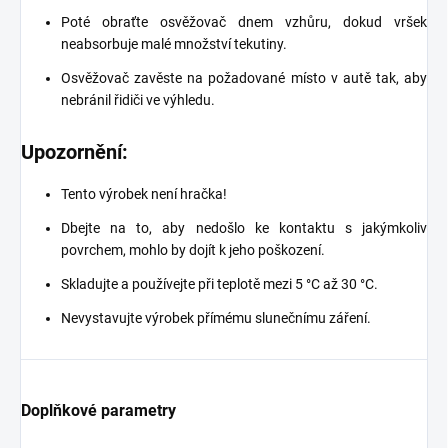
Poté obraťte osvěžovač dnem vzhůru, dokud vršek
neabsorbuje malé množství tekutiny.
Osvěžovač zavěste na požadované místo v autě tak, aby
nebránil řidiči ve výhledu.
Upozornění:
Tento výrobek není hračka!
Dbejte na to, aby nedošlo ke kontaktu s jakýmkoliv
povrchem, mohlo by dojít k jeho poškození.
Skladujte a používejte při teplotě mezi 5 °C až 30 °C.
Nevystavujte výrobek přímému slunečnímu záření.
Doplňkové parametry